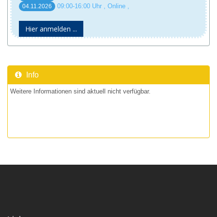
09:00-16:00 Uhr , Online ,
04.11.2026
Hier anmelden ...
Info
Weitere Informationen sind aktuell nicht verfügbar.