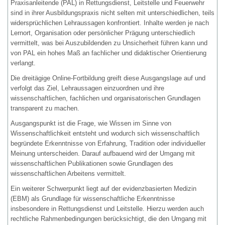
Praxisanleitende (PAL) in Rettungsdienst, Leitstelle und Feuerwehr
sind in ihrer Ausbildungspraxis nicht selten mit unterschiedlichen, teils
widersprüchlichen Lehraussagen konfrontiert. Inhalte werden je nach
Lernort, Organisation oder persönlicher Prägung unterschiedlich
vermittelt, was bei Auszubildenden zu Unsicherheit führen kann und
von PAL ein hohes Maß an fachlicher und didaktischer Orientierung
verlangt.
Die dreitägige Online-Fortbildung greift diese Ausgangslage auf und
verfolgt das Ziel, Lehraussagen einzuordnen und ihre
wissenschaftlichen, fachlichen und organisatorischen Grundlagen
transparent zu machen.
Ausgangspunkt ist die Frage, wie Wissen im Sinne von
Wissenschaftlichkeit entsteht und wodurch sich wissenschaftlich
begründete Erkenntnisse von Erfahrung, Tradition oder individueller
Meinung unterscheiden. Darauf aufbauend wird der Umgang mit
wissenschaftlichen Publikationen sowie Grundlagen des
wissenschaftlichen Arbeitens vermittelt.
Ein weiterer Schwerpunkt liegt auf der evidenzbasierten Medizin
(EBM) als Grundlage für wissenschaftliche Erkenntnisse
insbesondere in Rettungsdienst und Leitstelle. Hierzu werden auch
rechtliche Rahmenbedingungen berücksichtigt, die den Umgang mit