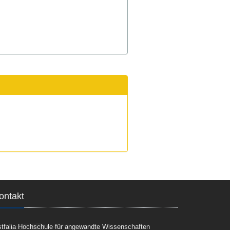
ontakt
tfalia Hochschule für angewandte Wissenschaften