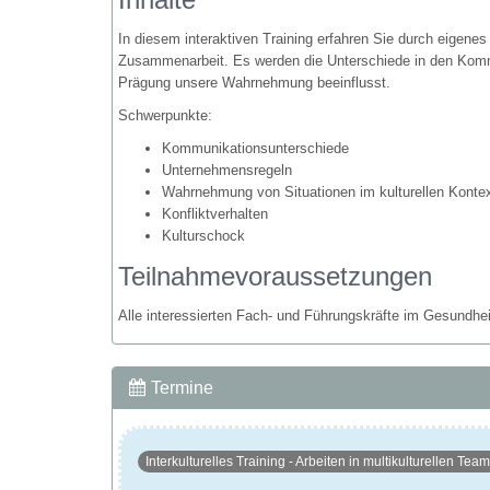
In diesem interaktiven Training erfahren Sie durch eigene
Zusammenarbeit. Es werden die Unterschiede in den Kommun
Prägung unsere Wahrnehmung beeinflusst.
Schwerpunkte:
Kommunikationsunterschiede
Unternehmensregeln
Wahrnehmung von Situationen im kulturellen Konte
Konfliktverhalten
Kulturschock
Teilnahmevoraussetzungen
Alle interessierten Fach- und Führungskräfte im Gesundh
Termine
Interkulturelles Training - Arbeiten in multikulturellen Tea