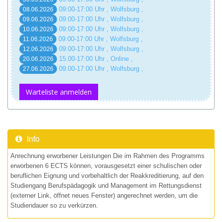
09:00-17:00 Uhr , Wolfsburg ,
08.06.2026
09:00-17:00 Uhr , Wolfsburg ,
09.06.2026
09:00-17:00 Uhr , Wolfsburg ,
10.06.2026
09:00-17:00 Uhr , Wolfsburg ,
11.06.2026
09:00-17:00 Uhr , Wolfsburg ,
12.06.2026
15:00-17:00 Uhr , Online ,
20.06.2026
09:00-17:00 Uhr , Wolfsburg ,
27.06.2026
Warteliste anmelden
Info
Anrechnung erworbener Leistungen Die im Rahmen des Programms
erworbenen 6 ECTS können, vorausgesetzt einer schulischen oder
beruflichen Eignung und vorbehaltlich der Reakkreditierung, auf den
Studiengang Berufspädagogik und Management im Rettungsdienst
(externer Link, öffnet neues Fenster) angerechnet werden, um die
Studiendauer so zu verkürzen.