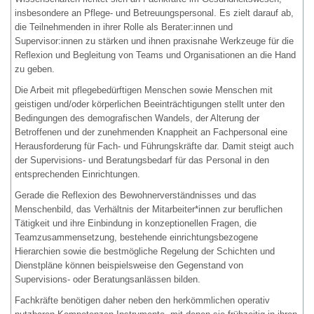
insbesondere an Pflege- und Betreuungspersonal. Es zielt darauf ab,
die Teilnehmenden in ihrer Rolle als Berater:innen und
Supervisor:innen zu stärken und ihnen praxisnahe Werkzeuge für die
Reflexion und Begleitung von Teams und Organisationen an die Hand
zu geben.
Die Arbeit mit pflegebedürftigen Menschen sowie Menschen mit
geistigen und/oder körperlichen Beeinträchtigungen stellt unter den
Bedingungen des demografischen Wandels, der Alterung der
Betroffenen und der zunehmenden Knappheit an Fachpersonal eine
Herausforderung für Fach- und Führungskräfte dar. Damit steigt auch
der Supervisions- und Beratungsbedarf für das Personal in den
entsprechenden Einrichtungen.
Gerade die Reflexion des Bewohnerverständnisses und das
Menschenbild, das Verhältnis der Mitarbeiter*innen zur beruflichen
Tätigkeit und ihre Einbindung in konzeptionellen Fragen, die
Teamzusammensetzung, bestehende einrichtungsbezogene
Hierarchien sowie die bestmögliche Regelung der Schichten und
Dienstpläne können beispielsweise den Gegenstand von
Supervisions- oder Beratungsanlässen bilden.
Fachkräfte benötigen daher neben den herkömmlichen operativ