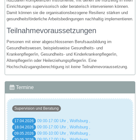
nutzbaren Kompetenzen Instrumente, mit denen sie frühzeitig in ihren
Einrichtungen supervisorisch oder beraterisch intervenieren können.
Damit können sie die organisationsbezogene Resilienz stärken und
gesundheitsförderliche Arbeitsbedingungen nachhaltig implementieren.
Teilnahmevoraussetzungen
Personen mit einer abgeschlossenen Berufsausbildung im
Gesundheitswesen, beispielsweise Gesundheits- und
Krankenpfleger/in, Gesundheits- und Kinderkrankenpfleger/in,
Altenpfleger/in oder Heilerziehungspfleger/in. Eine
Hochschulzugangsberechtigung ist
keine
Teilnahmevoraussetzung.
Termine
Supervision und Beratung
09:00-17:00 Uhr , Wolfsburg ,
17.04.2026
09:00-17:00 Uhr , Wolfsburg ,
18.04.2026
09:00-10:00 Uhr , Wolfsburg ,
09.05.2026
09:00-17:00 Uhr , Wolfsburg ,
30.05.2026